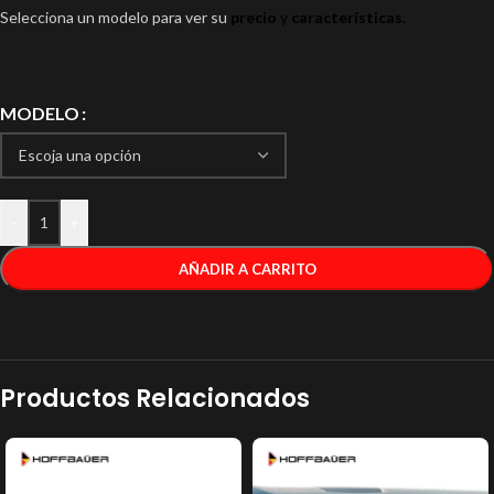
Selecciona un modelo para ver su
precio
y
características.
MODELO
-
+
AÑADIR A CARRITO
Productos Relacionados