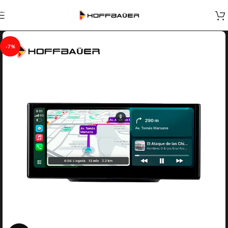
Skip to navigation
Skip to main content
-7%