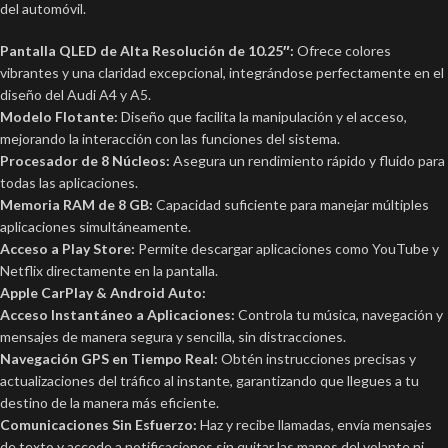
del automóvil.
Pantalla QLED de Alta Resolución de 10.25″:
Ofrece colores
vibrantes y una claridad excepcional, integrándose perfectamente en el
diseño del Audi A4 y A5.
Modelo Flotante:
Diseño que facilita la manipulación y el acceso,
mejorando la interacción con las funciones del sistema.
Procesador de 8 Núcleos:
Asegura un rendimiento rápido y fluido para
todas las aplicaciones.
Memoria RAM de 8 GB:
Capacidad suficiente para manejar múltiples
aplicaciones simultáneamente.
Acceso a Play Store:
Permite descargar aplicaciones como YouTube y
Netflix directamente en la pantalla.
Apple CarPlay & Android Auto:
Acceso Instantáneo a Aplicaciones:
Controla tu música, navegación y
mensajes de manera segura y sencilla, sin distracciones.
Navegación GPS en Tiempo Real:
Obtén instrucciones precisas y
actualizaciones del tráfico al instante, garantizando que llegues a tu
destino de la manera más eficiente.
Comunicaciones Sin Esfuerzo:
Haz y recibe llamadas, envía mensajes
de texto y accede a notificaciones sin quitar las manos del volante ni