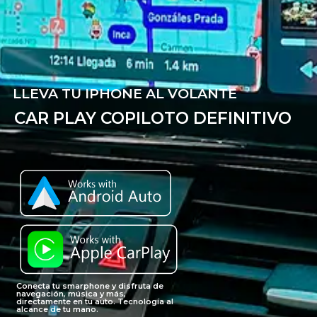
LLEVA TU IPHONE AL VOLANTE
CAR PLAY COPILOTO DEFINITIVO
Conecta tu smarphone y disfruta de
navegación, música y más,
directamente en tu auto. Tecnología al
alcance de tu mano.