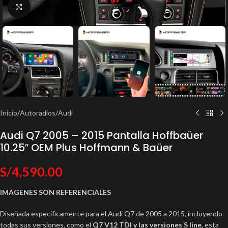
Click to enlarge
Inicio
/
Autoradios
/
Audi
Audi Q7 2005 – 2015 Pantalla Hoffbaüer
10.25″ OEM Plus Hoffmann & Baüer
S/
4,590.00
IMÁGENES SON REFERENCIALES
Diseñada específicamente para el Audi Q7 de 2005 a 2015, incluyendo
todas sus versiones, como el
Q7 V12 TDI y las versiones S line
, esta