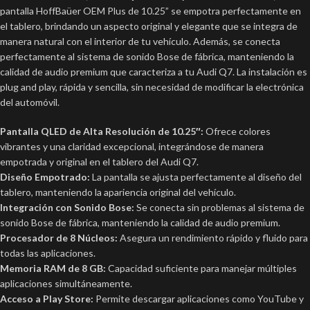
pantalla HoffBaüer OEM Plus de 10.25” se empotra perfectamente en
el tablero, brindando un aspecto original y elegante que se integra de
manera natural con el interior de tu vehículo. Además, se conecta
perfectamente al sistema de sonido Bose de fábrica, manteniendo la
calidad de audio premium que caracteriza a tu Audi Q7. La instalación es
plug and play, rápida y sencilla, sin necesidad de modificar la electrónica
del automóvil.
Pantalla QLED de Alta Resolución de 10.25″:
Ofrece colores
vibrantes y una claridad excepcional, integrándose de manera
empotrada y original en el tablero del Audi Q7.
Diseño Empotrado:
La pantalla se ajusta perfectamente al diseño del
tablero, manteniendo la apariencia original del vehículo.
Integración con Sonido Bose:
Se conecta sin problemas al sistema de
sonido Bose de fábrica, manteniendo la calidad de audio premium.
Procesador de 8 Núcleos:
Asegura un rendimiento rápido y fluido para
todas las aplicaciones.
Memoria RAM de 8 GB:
Capacidad suficiente para manejar múltiples
aplicaciones simultáneamente.
Acceso a Play Store:
Permite descargar aplicaciones como YouTube y