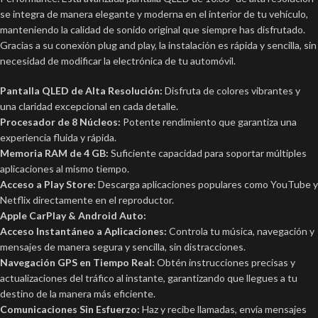
se integra de manera elegante y moderna en el interior de tu vehículo,
manteniendo la calidad de sonido original que siempre has disfrutado.
Gracias a su conexión plug and play, la instalación es rápida y sencilla, sin
necesidad de modificar la electrónica de tu automóvil.
Pantalla QLED de Alta Resolución:
Disfruta de colores vibrantes y
una claridad excepcional en cada detalle.
Procesador de 8 Núcleos:
Potente rendimiento que garantiza una
experiencia fluida y rápida.
Memoria RAM de 4 GB:
Suficiente capacidad para soportar múltiples
aplicaciones al mismo tiempo.
Acceso a Play Store:
Descarga aplicaciones populares como YouTube y
Netflix directamente en el reproductor.
Apple CarPlay & Android Auto:
Acceso Instantáneo a Aplicaciones:
Controla tu música, navegación y
mensajes de manera segura y sencilla, sin distracciones.
Navegación GPS en Tiempo Real:
Obtén instrucciones precisas y
actualizaciones del tráfico al instante, garantizando que llegues a tu
destino de la manera más eficiente.
Comunicaciones Sin Esfuerzo:
Haz y recibe llamadas, envía mensajes