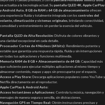
se actualiza a la tecnología actual. Su
pantalla QLED 4K
,
Apple CarPlay
y Android Auto
,
8 GB de RAM
y
64 GB de almacenamiento
ofrecen
una experiencia fluida y totalmente integrada con los
controles del
volante, climatización y sistemas originales
, brindando conectividad,
comodidad y entretenimiento sin perder la esencia del vehículo.
Pantalla QLED de Alta Resolución:
Disfruta de colores vibrantes y
una claridad excepcional en cada detalle.
Procesador Cortex de 4 Núcleos (64 bits):
Rendimiento potente y
estable que garantiza una respuesta rápida, fluida y sin interrupciones
en todas tus aplicaciones y funciones multimedia.
Memoria RAM de 8 GB + Almacenamiento de 64 GB:
Capacidad más
que suficiente para ejecutar múltiples aplicaciones al mismo tiempo y
almacenar contenido, mapas y apps sin preocuparte por el espacio.
Acceso a Play Store:
Descarga aplicaciones populares como YouTube y
Netflix directamente en el reproductor.
Apple CarPlay & Android Auto:
Acceso Instantáneo a Aplicaciones:
Controla tu música, navegación y
mensajes de manera segura y sencilla, sin distracciones.
Navegación GPS en Tiempo Real:
Obtén instrucciones precisas y