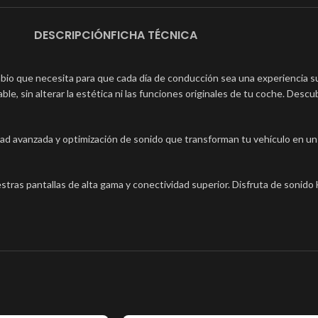
DESCRIPCIÓN
FICHA TÉCNICA
mbio que necesita para que cada día de conducción sea una experiencia s
able, sin alterar la estética ni las funciones originales de tu coche. Des
idad avanzada y optimización de sonido que transforman tu vehículo en 
stras pantallas de alta gama y conectividad superior. Disfruta de sonido H