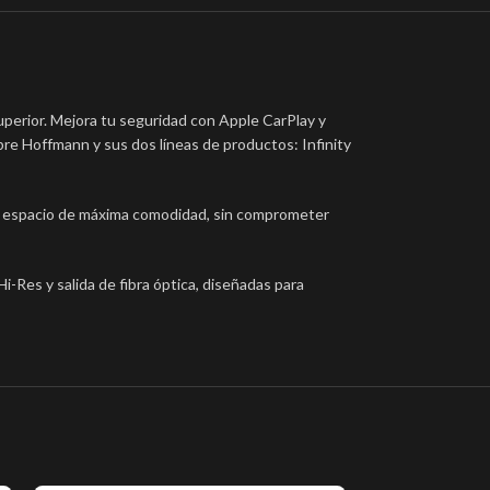
uperior. Mejora tu seguridad con Apple CarPlay y
cubre Hoffmann y sus dos líneas de productos: Infinity
un espacio de máxima comodidad, sin comprometer
i-Res y salida de fibra óptica, diseñadas para