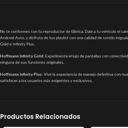
No te conformes con tu reproductor de fábrica. Dale a tu vehículo el ca
Android Auto, y disfruta de tus playlist con una calidad de sonido inigual
Gold e Infinity Plus.
Hoffmann Infinity Gold:
Experimenta el lujo de pantallas con conectiv
ninguna de sus funciones originales.
Hoffmann Infinity Plus:
Vive la experiencia de manejo definitiva con nue
satisfacer a los usuarios más exigentes y exclusivos.
Productos Relacionados