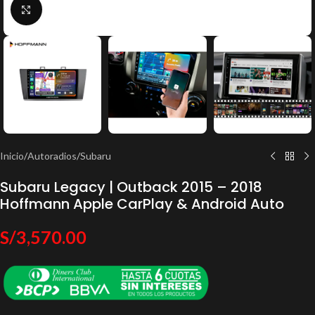
Click to enlarge
Inicio
/
Autoradios
/
Subaru
Subaru Legacy | Outback 2015 – 2018
Hoffmann Apple CarPlay & Android Auto
S/
3,570.00