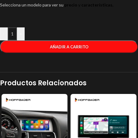
Selecciona un modelo para ver su
precio
y
características.
-
+
AÑADIR A CARRITO
Productos Relacionados