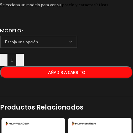
Selecciona un modelo para ver su
precio
y
características.
MODELO
-
+
AÑADIR A CARRITO
Productos Relacionados