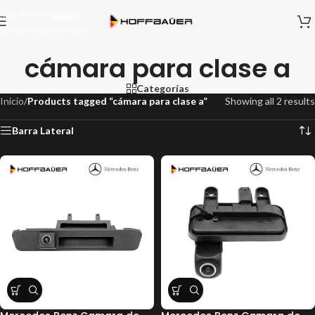
Skip to navigation
Skip to main content
cámara para clase a
Categorías
Inicio
/
Products tagged “cámara para clase a”
Showing all 2 results
Barra Lateral