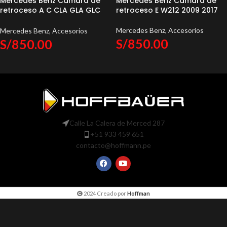
Mercedes Benz Camara de
Mercedes Benz Camara de
retroceso A C CLA GLA GLC
retroceso E W212 2009 2017
ML 2013 2017
Mercedes Benz
,
Accesorios
Mercedes Benz
,
Accesorios
S/
850.00
S/
850.00
Calle La Calera de Merced 287
+51 933 459 651
contacto@hoffmann.pe
2024 Creado por
Hoffman