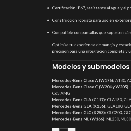
Certificación IP67, resistente al agua y al p
Construcción robusta para uso en exterior
Compatible con pantallas que soporten c
Optimiza tu experiencia de manejo y estac
precisión para una integración completa y u
Modelos y submodelos 
Mercedes-Benz Clase A (W176)
: A180, 
Mercedes-Benz Clase C (W204 y W205)
:
C63 AMG
Mercedes-Benz CLA (C117)
: CLA180, CL
Mercedes-Benz GLA (X156)
: GLA180, G
Mercedes-Benz GLC (X253)
: GLC200, G
Mercedes-Benz ML (W166)
: ML250, ML3