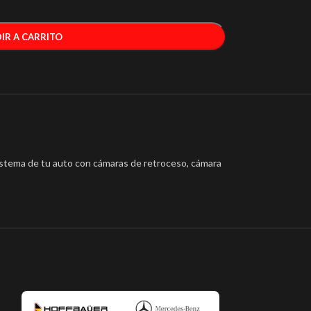
IR A CARRITO
sistema de tu auto con cámaras de retroceso, cámara