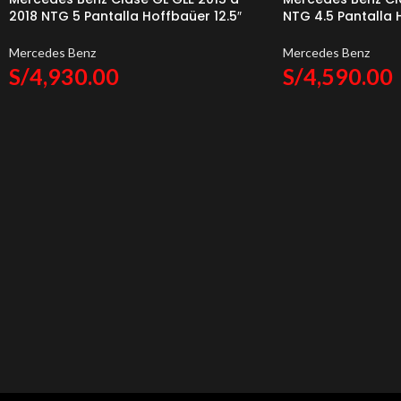
2018 NTG 5 Pantalla Hoffbaüer 12.5″
NTG 4.5 Pantalla 
OEM Plus Hoffmann & Baüer
Plus Hoffmann & 
Mercedes Benz
Mercedes Benz
S/
4,930.00
S/
4,590.00