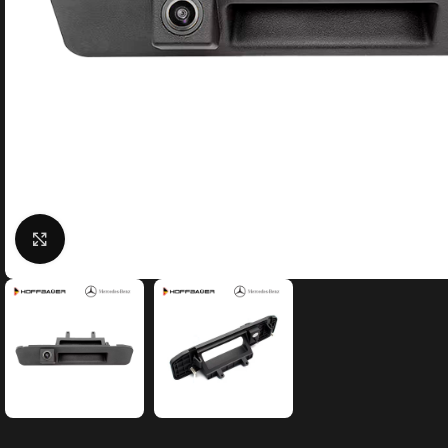
Click to enlarge