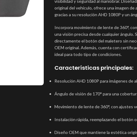
visibilidad y seguridad al maniobrar. Diseñ
original del vehículo, ofrece una imagen de a
gracias a su resolución AHD 1080P y un ángu
Incorpora movimiento de lente de 360°, con 
una visión precisa desde cualquier ángulo. S
directamente el botón del maletero sin nec
OEM original. Además, cuenta con certificaci
ideal para todo tipo de condiciones.
Características principales:
Resolución AHD 1080P para imágenes de alt
Ángulo de visión de 170° para una cobertur
Movimiento de lente de 360°, con ajustes ve
Instalación rápida, reemplazando el botón o
Diseño OEM que mantiene la estética origin