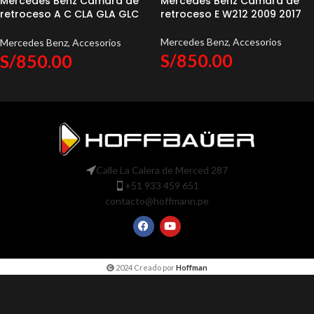
Mercedes Benz Camara de
Mercedes Benz Camara de
retroceso A C CLA GLA GLC
retroceso E W212 2009 2017
ML 2013 2017
Mercedes Benz
,
Accesorios
Mercedes Benz
,
Accesorios
S/
850.00
S/
850.00
Calle La Calera de Merced 287
+51 933 459 651
contacto@hoffmann.pe
2024 Creado por
Hoffman