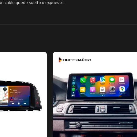
ún cable quede suelto o expuesto.