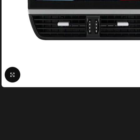
Click to enlarge