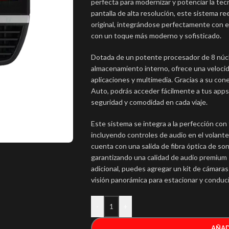
perfecta para modernizar y potenciar la tecn
pantalla de alta resolución, este sistema re
original, integrándose perfectamente con e
con un toque más moderno y sofisticado.
Dotada de un potente procesador de 8 nú
almacenamiento interno, ofrece una velocid
aplicaciones y multimedia. Gracias a su con
Auto, podrás acceder fácilmente a tus apps
seguridad y comodidad en cada viaje.
Este sistema se integra a la perfección con 
incluyendo controles de audio en el volant
cuenta con una salida de fibra óptica de so
garantizando una calidad de audio premium 
adicional, puedes agregar un kit de cámara
visión panorámica para estacionar y conduci
-
+
AÑAD