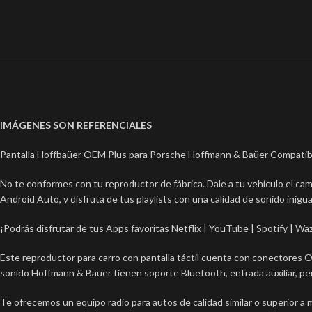
IMÁGENES SON REFERENCIALES
Pantalla Hoffbaüer OEM Plus para Porsche Hoffmann & Baüer Compatibl
No te conformes con tu reproductor de fábrica. Dale a tu vehículo el ca
Android Auto, y disfruta de tus playlists con una calidad de sonido inigual
¡Podrás disfrutar de tus Apps favoritas Netflix | YouTube | Spotify | 
Este reproductor para carro con pantalla táctil cuenta con conectores 
sonido Hoffmann & Baüer tienen soporte Bluetooth, entrada auxiliar, pe
Te ofrecemos un equipo radio para autos de calidad similar o superior a