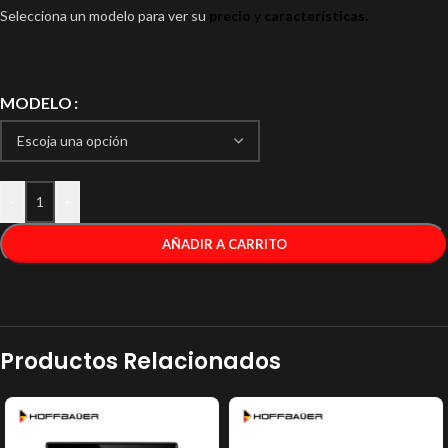
Selecciona un modelo para ver su
precio
y
características.
MODELO
-
+
AÑADIR A CARRITO
Productos Relacionados