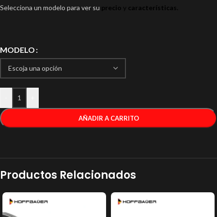
Selecciona un modelo para ver su
precio
y
características.
MODELO
-
+
AÑADIR A CARRITO
Productos Relacionados