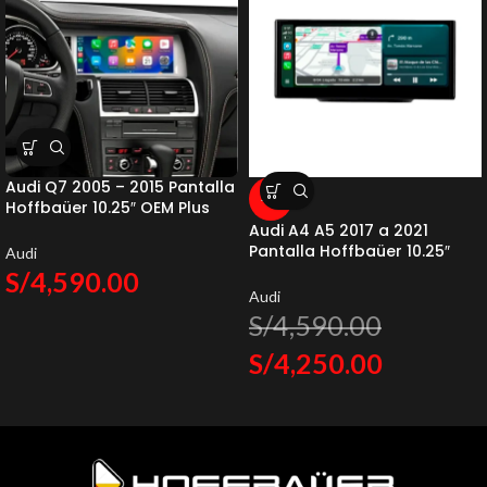
Audi Q7 2005 – 2015 Pantalla
-7%
Hoffbaüer 10.25″ OEM Plus
Hoffmann & Baüer
Audi A4 A5 2017 a 2021
Pantalla Hoffbaüer 10.25″
Audi
OEM Plus Hoffmann & Baüer
S/
4,590.00
Audi
S/
4,590.00
S/
4,250.00