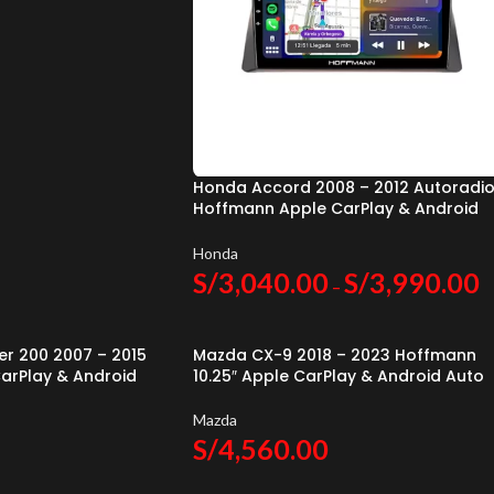
Honda Accord 2008 – 2012 Autoradi
Hoffmann Apple CarPlay & Android
Auto
Honda
S/
3,040.00
S/
3,990.00
–
er 200 2007 – 2015
Mazda CX-9 2018 – 2023 Hoffmann
arPlay & Android
10.25″ Apple CarPlay & Android Auto
Mazda
S/
4,560.00