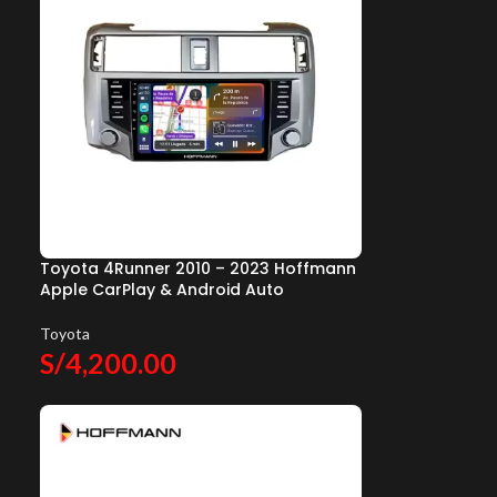
d
Toyota 4Runner 2010 – 2023 Hoffmann
Apple CarPlay & Android Auto
Toyota
S/
4,200.00