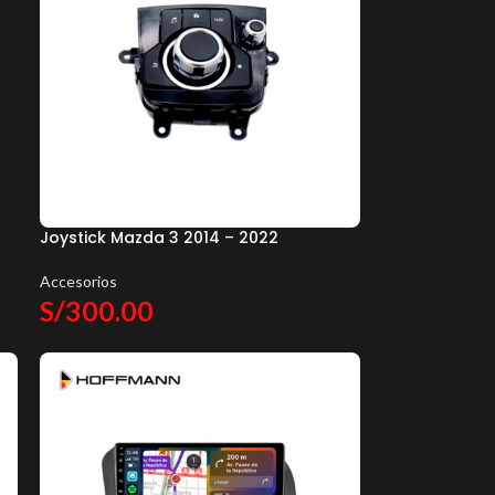
Joystick Mazda 3 2014 – 2022
Accesorios
S/
300.00