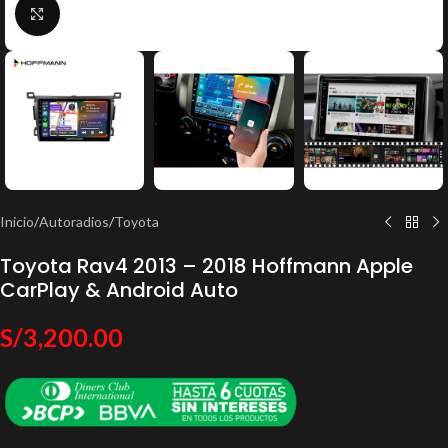
Click to enlarge
Inicio
/
Autoradios
/
Toyota
Toyota Rav4 2013 – 2018 Hoffmann Apple
CarPlay & Android Auto
S/
3,200.00