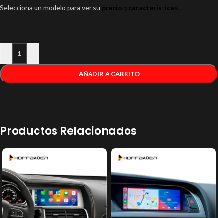
Selecciona un modelo para ver su
precio
y
características.
-
+
AÑADIR A CARRITO
Productos Relacionados