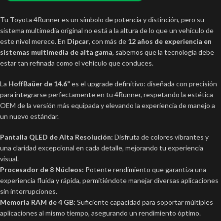
Tu Toyota 4Runner es un símbolo de potencia y distinción, pero su
sistema multimedia original no está a la altura de lo que un vehículo de
este nivel merece. En
Dipcar
, con más de
12 años de experiencia en
sistemas multimedia de alta gama
, sabemos que la tecnología debe
estar tan refinada como el vehículo que conduces.
La
HoffBaüer de 14.6”
es el upgrade definitivo: diseñada con precisión
para integrarse perfectamente en tu 4Runner, respetando la estética
OEM de la versión más equipada y elevando la experiencia de manejo a
un nuevo estándar.
Pantalla QLED de Alta Resolución:
Disfruta de colores vibrantes y
una claridad excepcional en cada detalle, mejorando tu experiencia
visual.
Procesador de 8 Núcleos:
Potente rendimiento que garantiza una
experiencia fluida y rápida, permitiéndote manejar diversas aplicaciones
sin interrupciones.
Memoria RAM de 4 GB:
Suficiente capacidad para soportar múltiples
aplicaciones al mismo tiempo, asegurando un rendimiento óptimo.