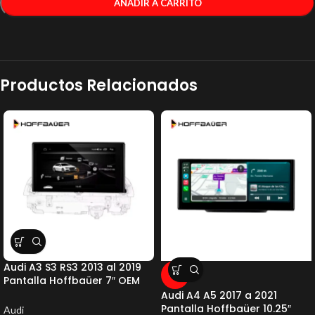
AÑADIR A CARRITO
Productos Relacionados
Audi A3 S3 RS3 2013 al 2019
-7%
Pantalla Hoffbaüer 7″ OEM
Plus Hoffmann & Baüer
Audi A4 A5 2017 a 2021
Pantalla Hoffbaüer 10.25″
Audi