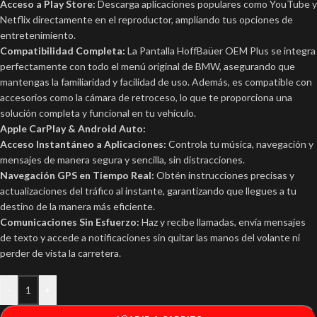
Acceso a Play Store:
Descarga aplicaciones populares como YouTube y
Netflix directamente en el reproductor, ampliando tus opciones de
entretenimiento.
Compatibilidad Completa:
La Pantalla HoffBaüer OEM Plus se integra
perfectamente con todo el menú original de BMW, asegurando que
mantengas la familiaridad y facilidad de uso. Además, es compatible con
accesorios como la cámara de retroceso, lo que te proporciona una
solución completa y funcional en tu vehículo.
Apple CarPlay & Android Auto:
Acceso Instantáneo a Aplicaciones:
Controla tu música, navegación y
mensajes de manera segura y sencilla, sin distracciones.
Navegación GPS en Tiempo Real:
Obtén instrucciones precisas y
actualizaciones del tráfico al instante, garantizando que llegues a tu
destino de la manera más eficiente.
Comunicaciones Sin Esfuerzo:
Haz y recibe llamadas, envía mensajes
de texto y accede a notificaciones sin quitar las manos del volante ni
perder de vista la carretera.
-
+