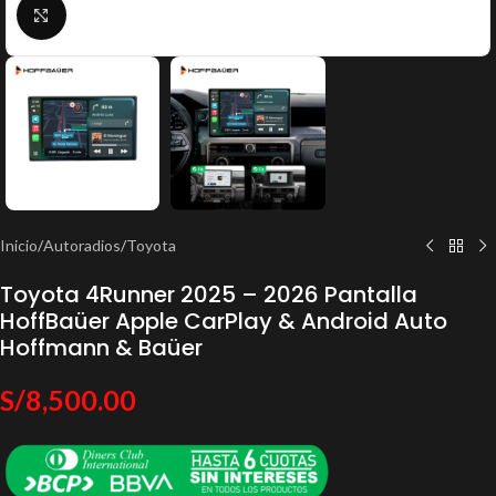
Click to enlarge
Inicio
/
Autoradios
/
Toyota
Toyota 4Runner 2025 – 2026 Pantalla
HoffBaüer Apple CarPlay & Android Auto
Hoffmann & Baüer
S/
8,500.00