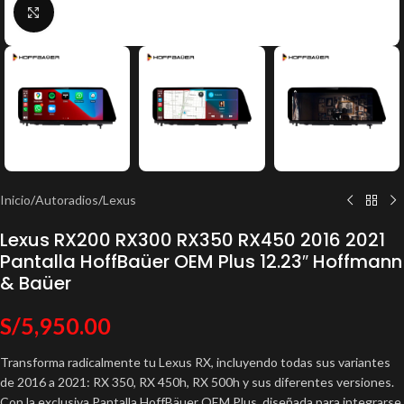
Click to enlarge
Inicio
/
Autoradios
/
Lexus
Lexus RX200 RX300 RX350 RX450 2016 2021
Pantalla HoffBaüer OEM Plus 12.23″ Hoffmann
& Baüer
S/
5,950.00
Transforma radicalmente tu Lexus RX, incluyendo todas sus variantes
de 2016 a 2021: RX 350, RX 450h, RX 500h y sus diferentes versiones.
Con la exclusiva Pantalla HoffBäuer OEM Plus, diseñada para integrarse