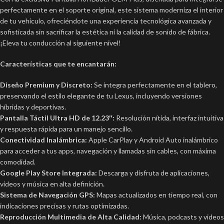
perfectamente en el soporte original, este sistema moderniza el interior
de tu vehículo, ofreciéndote una experiencia tecnológica avanzada y
sofisticada sin sacrificar la estética ni la calidad de sonido de fábrica.
¡Eleva tu conducción al siguiente nivel!
Características que te encantarán:
Diseño Premium y Discreto:
Se integra perfectamente en el tablero,
preservando el estilo elegante de tu Lexus, incluyendo versiones
híbridas y deportivas.
Pantalla Táctil Ultra HD de 12.23″:
Resolución nítida, interfaz intuitiva
y respuesta rápida para un manejo sencillo.
Conectividad Inalámbrica:
Apple CarPlay y Android Auto inalámbrico
para acceder a tus apps, navegación y llamadas sin cables, con máxima
comodidad.
Google Play Store Integrada:
Descarga y disfruta de aplicaciones,
videos y música en alta definición.
Sistema de Navegación GPS:
Mapas actualizados en tiempo real, con
indicaciones precisas y rutas optimizadas.
Reproducción Multimedia de Alta Calidad:
Música, podcasts y videos