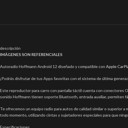
descripción
IMÁGENES SON REFERENCIALES
Autoradio Hoffmann Android 12 diseñado y compatible con
Apple CarPl
¡Podrás disfrutar de tus Apps favoritas con el sistema de última genera
Este reproductor para carro con pantalla táctil cuenta con conectores
sonido Hoffmann tienen soporte Bluetooth, entrada auxiliar, permiten fá
Te ofrecemos un equipo radio para autos de calidad similar o superior a
todo momento, utilizando cintas y sujetadores especiales para que ning
Especificaciones