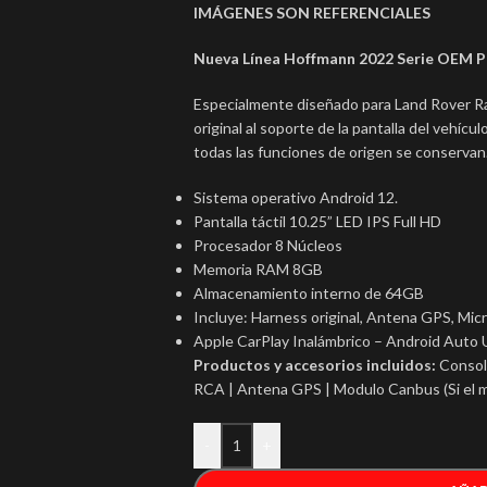
IMÁGENES SON REFERENCIALES
Nueva Línea Hoffmann 2022 Serie OEM P
Especialmente diseñado para Land Rover R
original al soporte de la pantalla del vehíc
todas las funciones de origen se conservan
Sistema operativo Android 12.
Pantalla táctil 10.25” LED IPS Full HD
Procesador 8 Núcleos
Memoria RAM 8GB
Almacenamiento interno de 64GB
Incluye: Harness original, Antena GPS, Mi
Apple CarPlay Inalámbrico – Android Auto
Productos y accesorios incluidos:
Consola
RCA | Antena GPS | Modulo Canbus (Si el m
-
+