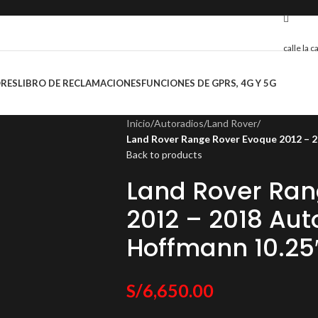
calle la 
ORES
LIBRO DE RECLAMACIONES
FUNCIONES DE GPRS, 4G Y 5G
Inicio
/
Autoradios
/
Land Rover
/
Land Rover Range Rover Evoque 2012 – 2
Back to products
Land Rover Ran
2012 – 2018 Aut
Hoffmann 10.25
S/
6,650.00