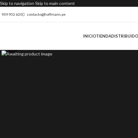
Skip to navigation
Skip to main content
939 952 620
contacto@hoffmann.pe
INICIO
TIENDA
DISTRIBUID
Click to enlarge