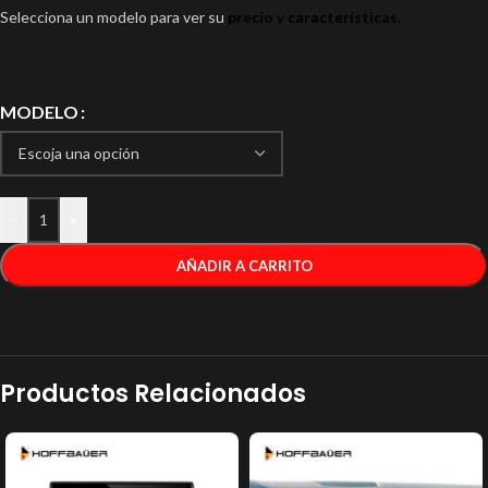
Selecciona un modelo para ver su
precio
y
características.
MODELO
-
+
AÑADIR A CARRITO
Productos Relacionados