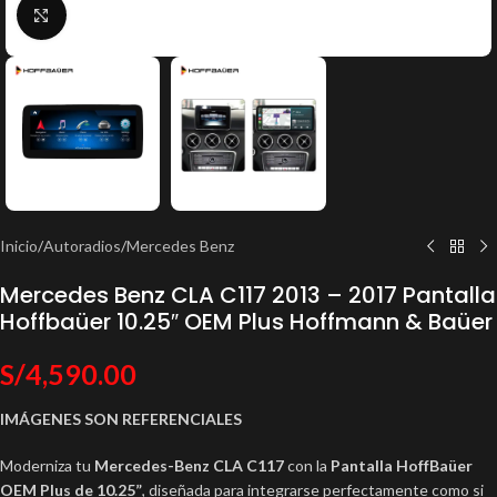
Click to enlarge
Inicio
/
Autoradios
/
Mercedes Benz
Mercedes Benz CLA C117 2013 – 2017 Pantalla
Hoffbaüer 10.25″ OEM Plus Hoffmann & Baüer
S/
4,590.00
IMÁGENES SON REFERENCIALES
Moderniza tu
Mercedes-Benz CLA C117
con la
Pantalla HoffBaüer
OEM Plus de 10.25”
, diseñada para integrarse perfectamente como si