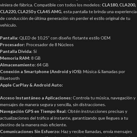
viniera de fábrica. Compatible con todos los modelos:
CLA180, CLA200,
CLA220, CLA250 y CLA45 AMG
, esta pantalla te brinda una experiencia
de conducción de última generación sin perder el estilo original de tu
vehículo.
Pantalla:
QLED de 10.25” con diseño flotante estilo OEM
Procesador:
Procesador de 8 Núcleos
Pantalla Divida:
Si
Memoria RAM:
8 GB
Almacenamiento:
64 GB
Conexión a Smartphone (Android y iOS):
Música & llamadas por
Bluetooth
Apple CarPlay & Android Auto:
Acceso Instantáneo a Aplicaciones:
Controla tu música, navegación y
mensajes de manera segura y sencilla, sin distracciones.
Navegación GPS en Tiempo Real:
Obtén instrucciones precisas y
actualizaciones del tráfico al instante, garantizando que llegues a tu
destino de la manera más eficiente.
Comunicaciones Sin Esfuerzo:
Haz y recibe llamadas, envía mensajes