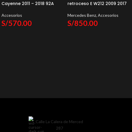
Cayenne 2011 – 2018 92A
retroceso E W212 2009 2017
Accesorios
Mercedes Benz
,
Accesorios
S/
570.00
S/
850.00
Calle La Calera de Merced
287